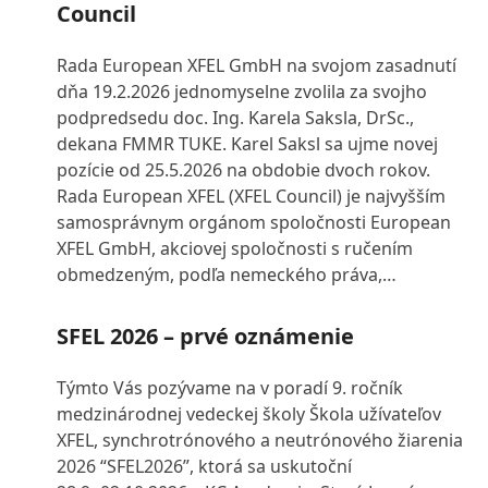
Council
Rada European XFEL GmbH na svojom zasadnutí
dňa 19.2.2026 jednomyselne zvolila za svojho
podpredsedu doc. Ing. Karela Saksla, DrSc.,
dekana FMMR TUKE. Karel Saksl sa ujme novej
pozície od 25.5.2026 na obdobie dvoch rokov.
Rada European XFEL (XFEL Council) je najvyšším
samosprávnym orgánom spoločnosti European
XFEL GmbH, akciovej spoločnosti s ručením
obmedzeným, podľa nemeckého práva,…
SFEL 2026 – prvé oznámenie
Týmto Vás pozývame na v poradí 9. ročník
medzinárodnej vedeckej školy Škola užívateľov
XFEL, synchrotrónového a neutrónového žiarenia
2026 “SFEL2026”, ktorá sa uskutoční