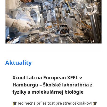
Aktuality
Xcool Lab na European XFEL v
Hamburgu – Školské laboratória z
fyziky a molekulárnej biológie
🎓 Jedinečná príležitosť pre stredoškolákov! 🎓