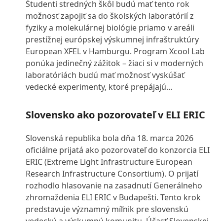
Študenti stredných škôl budú mať tento rok
možnosť zapojiť sa do školských laboratórií z
fyziky a molekulárnej biológie priamo v areáli
prestížnej európskej výskumnej infraštruktúry
European XFEL v Hamburgu. Program Xcool Lab
ponúka jedinečný zážitok – žiaci si v moderných
laboratóriách budú mať možnosť vyskúšať
vedecké experimenty, ktoré prepájajú…
Slovensko ako pozorovateľ v ELI ERIC
Slovenská republika bola dňa 18. marca 2026
oficiálne prijatá ako pozorovateľ do konzorcia ELI
ERIC (Extreme Light Infrastructure European
Research Infrastructure Consortium). O prijatí
rozhodlo hlasovanie na zasadnutí Generálneho
zhromaždenia ELI ERIC v Budapešti. Tento krok
predstavuje významný míľnik pre slovenskú