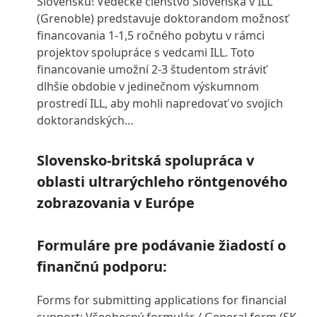
Slovensku! Vedecké členstvo Slovenska v ILL
(Grenoble) predstavuje doktorandom možnosť
financovania 1-1,5 ročného pobytu v rámci
projektov spolupráce s vedcami ILL. Toto
financovanie umožní 2-3 študentom stráviť
dlhšie obdobie v jedinečnom výskumnom
prostredí ILL, aby mohli napredovať vo svojich
doktorandských…
Slovensko-britská spolupráca v
oblasti ultrarýchleho röntgenového
zobrazovania v Európe
Formuláre pre podávanie žiadostí o
finančnú podporu:
Forms for submitting applications for financial