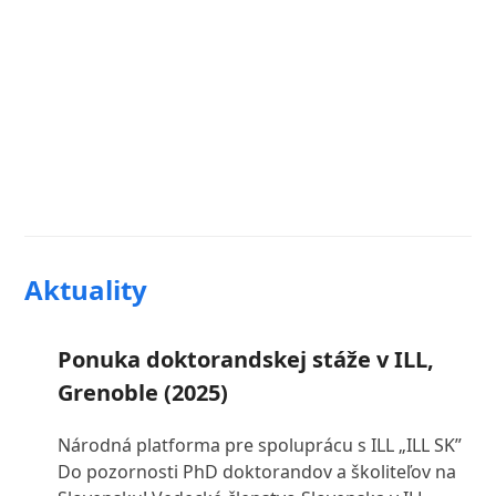
Aktuality
Ponuka doktorandskej stáže v ILL,
Grenoble (2025)
Národná platforma pre spoluprácu s ILL „ILL SK”
Do pozornosti PhD doktorandov a školiteľov na