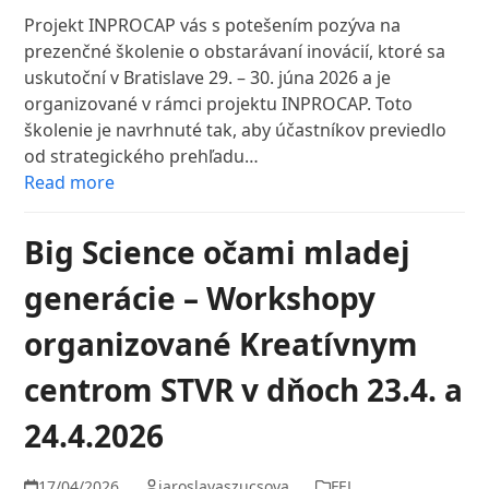
Projekt INPROCAP vás s potešením pozýva na
prezenčné školenie o obstarávaní inovácií, ktoré sa
uskutoční v Bratislave 29. – 30. júna 2026 a je
organizované v rámci projektu INPROCAP. Toto
školenie je navrhnuté tak, aby účastníkov previedlo
od strategického prehľadu…
Read more
Big Science očami mladej
generácie – Workshopy
organizované Kreatívnym
centrom STVR v dňoch 23.4. a
24.4.2026
17/04/2026
jaroslavaszucsova
FEL