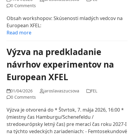
0 Comments
Obsah workshopov: Skúsenosti mladých vedcov na
European XFEL:
Read more
Výzva na predkladanie
návrhov experimentov na
European XFEL
01/04/2026
jaroslavaszucsova
FEL
0 Comments
Výzva je otvorená do * Štvrtok, 7. mája 2026, 16:00 *
(miestny čas Hamburgu/Schenefeldu /
stredoeurópsky letný čas) pre merací čas roku 2027-I
na týchto vedeckých zariadeniach: - Femtosekundové