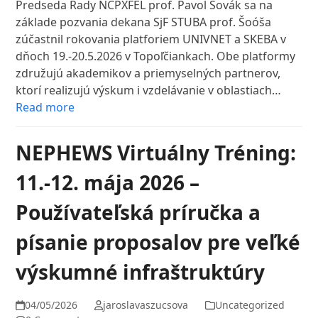
Predseda Rady NCPXFEL prof. Pavol Sovák sa na
základe pozvania dekana SjF STUBA prof. Šoóša
zúčastnil rokovania platforiem UNIVNET a SKEBA v
dňoch 19.-20.5.2026 v Topoľčiankach. Obe platformy
združujú akademikov a priemyselných partnerov,
ktorí realizujú výskum i vzdelávanie v oblastiach…
Read more
NEPHEWS Virtuálny Tréning:
11.-12. mája 2026 –
Používateľská príručka a
písanie proposalov pre veľké
výskumné infraštruktúry
04/05/2026
jaroslavaszucsova
Uncategorized