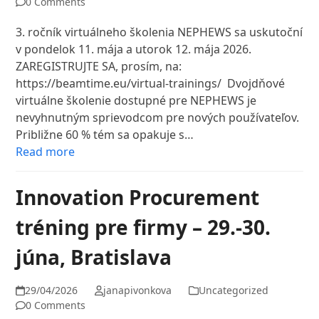
0 Comments
3. ročník virtuálneho školenia NEPHEWS sa uskutoční
v pondelok 11. mája a utorok 12. mája 2026.
ZAREGISTRUJTE SA, prosím, na:
https://beamtime.eu/virtual-trainings/ Dvojdňové
virtuálne školenie dostupné pre NEPHEWS je
nevyhnutným sprievodcom pre nových používateľov.
Približne 60 % tém sa opakuje s…
Read more
Innovation Procurement
tréning pre firmy – 29.-30.
júna, Bratislava
29/04/2026
janapivonkova
Uncategorized
0 Comments