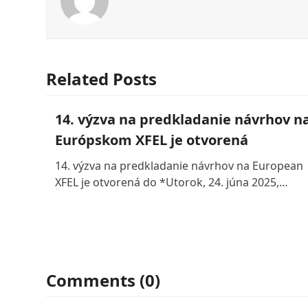
Related Posts
14. výzva na predkladanie návrhov n
Európskom XFEL je otvorená
14. výzva na predkladanie návrhov na European
XFEL je otvorená do *Utorok, 24. júna 2025,…
Comments (0)