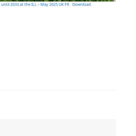
 until 2033 at the ILL – May 2025 UK FR
Download