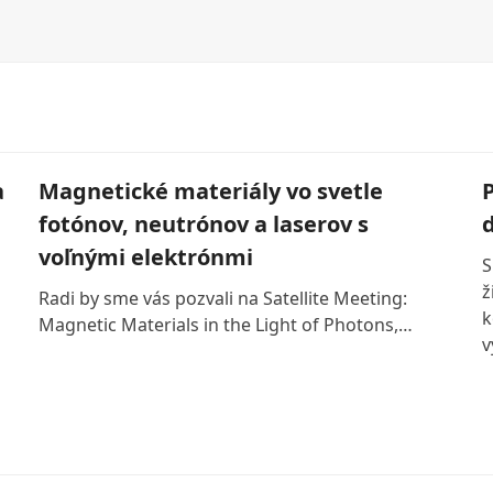
a
Magnetické materiály vo svetle
fotónov, neutrónov a laserov s
voľnými elektrónmi
S
ž
Radi by sme vás pozvali na Satellite Meeting:
k
Magnetic Materials in the Light of Photons,…
v