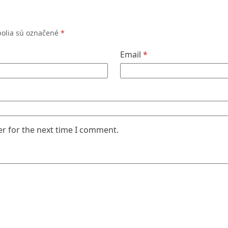
polia sú označené
*
Email
*
er for the next time I comment.