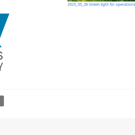
2025_05_26 Green light for operations
l