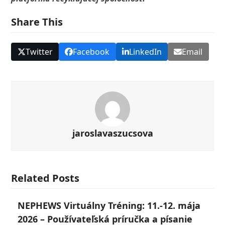
Share This
Twitter
Facebook
LinkedIn
Email
jaroslavaszucsova
Related Posts
NEPHEWS Virtuálny Tréning: 11.-12. mája
2026 – Používateľská príručka a písanie