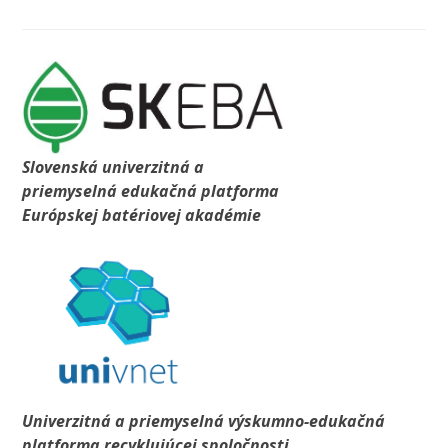
Slovenská univerzitná a
priemyselná edukačná platforma
Európskej batériovej akadémie
Univerzitná a priemyselná výskumno-edukačná
platforma recyklujúcej spoločnosti