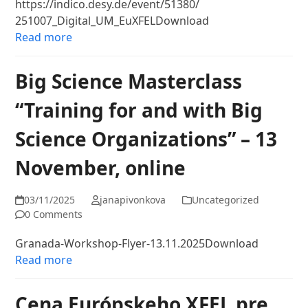
https://indico.desy.de/event/51380/
251007_Digital_UM_EuXFELDownload
Read more
Big Science Masterclass
“Training for and with Big
Science Organizations” – 13
November, online
03/11/2025
janapivonkova
Uncategorized
0 Comments
Granada-Workshop-Flyer-13.11.2025Download
Read more
Cena Európskeho XFEL pre