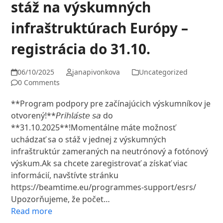
stáž na výskumných
infraštruktúrach Európy –
registrácia do 31.10.
06/10/2025
janapivonkova
Uncategorized
0 Comments
**Program podpory pre začínajúcich výskumníkov je
otvorený!**𝘗𝘳𝘪𝘩𝘭𝘢́𝘴𝘵𝘦 𝘴𝘢 do
**31.10.2025**!Momentálne máte možnosť
uchádzať sa o stáž v jednej z výskumných
infraštruktúr zameraných na neutrónový a fotónový
výskum.Ak sa chcete zaregistrovať a získať viac
informácií, navštívte stránku
https://beamtime.eu/programmes-support/esrs/
Upozorňujeme, že počet…
Read more