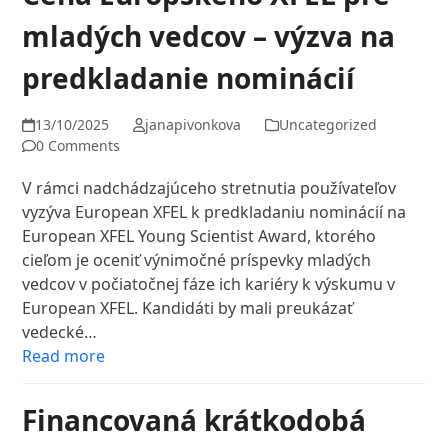
mladých vedcov – výzva na
predkladanie nominácií
13/10/2025
janapivonkova
Uncategorized
0 Comments
V rámci nadchádzajúceho stretnutia používateľov
vyzýva European XFEL k predkladaniu nominácií na
European XFEL Young Scientist Award, ktorého
cieľom je oceniť výnimočné príspevky mladých
vedcov v počiatočnej fáze ich kariéry k výskumu v
European XFEL. Kandidáti by mali preukázať
vedecké…
Read more
Financovaná krátkodobá