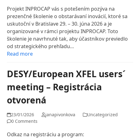
Projekt INPROCAP vás s potešením pozýva na
prezenčné školenie o obstarávaní inovácií, ktoré sa
uskutoční v Bratislave 29. – 30. júna 2026 a je
organizované v rámci projektu INPROCAP. Toto
školenie je navrhnuté tak, aby účastníkov previedlo
od strategického prehľadu…
Read more
DESY/European XFEL users´
meeting – Registrácia
otvorená
23/01/2026
janapivonkova
Uncategorized
0 Comments
Odkaz na registráciu a program: