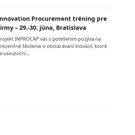
Innovation Procurement tréning pre
irmy – 29.-30. júna, Bratislava
rojekt INPROCAP vás s potešením pozýva na
rezenčné školenie o obstarávaní inovácií, ktoré
a uskutoční…