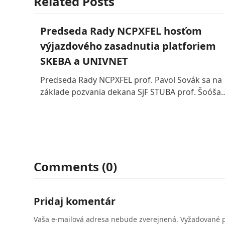
Related Posts
Predseda Rady NCPXFEL hosťom
výjazdového zasadnutia platforiem
SKEBA a UNIVNET
Predseda Rady NCPXFEL prof. Pavol Sovák sa na
základe pozvania dekana SjF STUBA prof. Šoóša
Comments (0)
Pridaj komentár
Vaša e-mailová adresa nebude zverejnená.
Vyžadované 