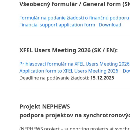
Všeobecný formulár / General form
(S
Formulár na podanie žiadosti o finančnú podporu
Financial support application form
Download
XFEL Users Meeting 2026 (SK /
EN):
Prihlasovací formulár na XFEL Users Meeting 202
Application form to XFEL Users Meeting 2026
Do
Deadline na podávanie žiadostí:
15.12.2025
Projekt NEPHEWS
podpora projektov na synchrotronovýc
(NEPHEWS project – supporting projects at synchr