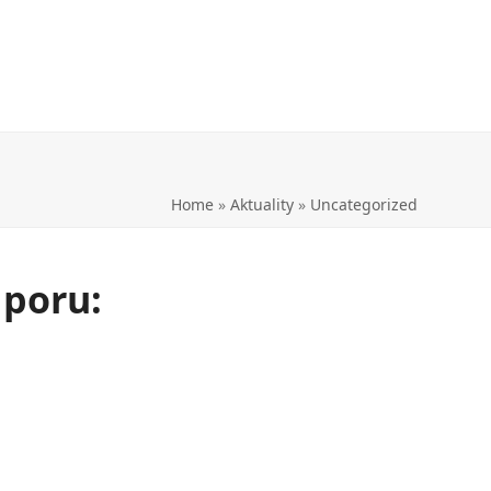
Home
»
Aktuality
»
Uncategorized
dporu: