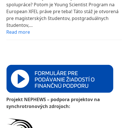
spolupráce? Potom je Young Scientist Program na
European XFEL práve pre teba! Táto stáž je otvorená
pre magisterských študentov, postgraduálnych
študentov,…
Read more
Projekt NEPHEWS – podpora projektov na
synchrotronových zdrojoch: