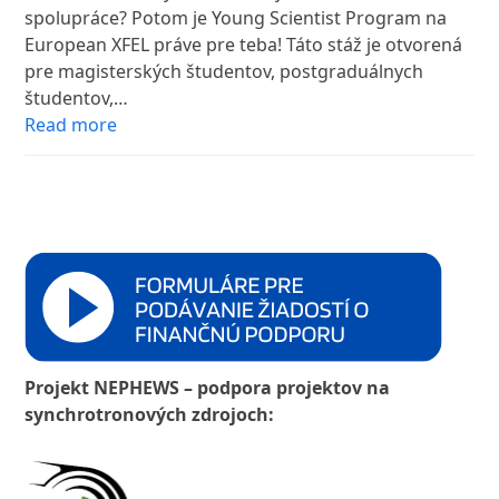
spolupráce? Potom je Young Scientist Program na
European XFEL práve pre teba! Táto stáž je otvorená
pre magisterských študentov, postgraduálnych
študentov,…
Read more
Projekt NEPHEWS – podpora projektov na
synchrotronových zdrojoch: